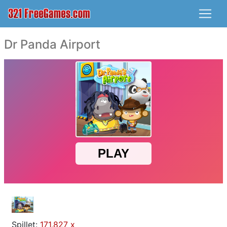
Dr Panda Airport
Spillet:
171,827 x