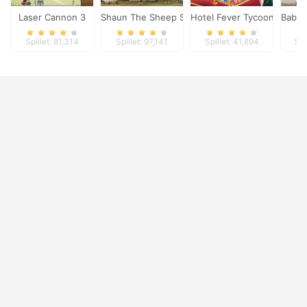
Laser Cannon 3
Shaun The Sheep Sheep Stack
Hotel Fever Tycoon
Babs: 
Spillet: 81,314
Spillet: 97,141
Spillet: 41,894
Spi