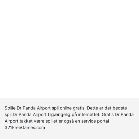
Spille Dr Panda Airport spil online gratis. Dette er det bedste
spil Dr Panda Airport tilgængelig på internettet. Gratis Dr Panda
Airport takket være spillet er også en service portal
321FreeGames.com