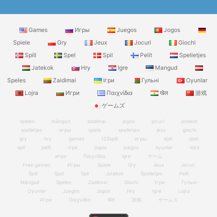
Games
Игры
Juegos
Jogos
Spiele
Gry
Jeux
Jocuri
Giochi
Spill
Spel
Spil
Pelit
Spelletjes
Jatekok
Hry
Igre
Mangud
Speles
Zaidimai
Ігри
Гульні
Oyunlar
Lojra
Игри
Παιχνίδια
खेल
游戏
ゲームズ
speles
mängud
zaidimai
jogos
jocuri
jatekok
spelletjes
игры
spiele
spelletjes
jeux
giochi
gry
hry
games
123spill
игры
spill
spel
spil
pelit
ігри
jogos
juegos
oyunlar
lojra
игри
Παιχνίδια
igre
ゲーム
Free games
Игры
Spiele
Gry
Jeux
Jocuri
Spill
Spel
Spil
Jatekok
Spelletjes
Pelit
Mängud
Speles
Zaidimai
Giochi
Ігри
Гульні
Oyunlar
Juegos
Jogos
Hry
Igre
Lojra
Игри
Παιχνίδια
खेल
游戏
ゲームズ