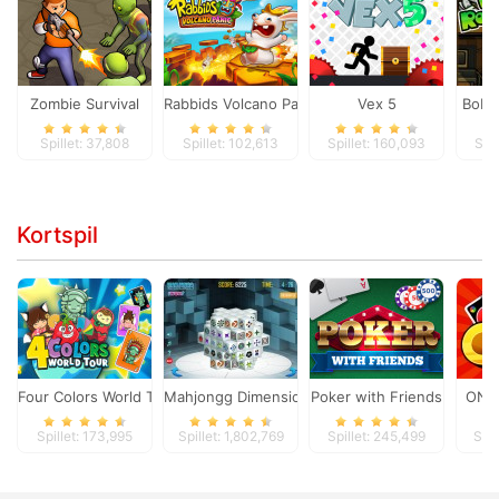
Zombie Survival
Rabbids Volcano Panic
Vex 5
Bob 
Spillet: 37,808
Spillet: 102,613
Spillet: 160,093
Spil
Kortspil
Four Colors World Tour
Mahjongg Dimensions
Poker with Friends
ONO
Spillet: 173,995
Spillet: 1,802,769
Spillet: 245,499
Spil