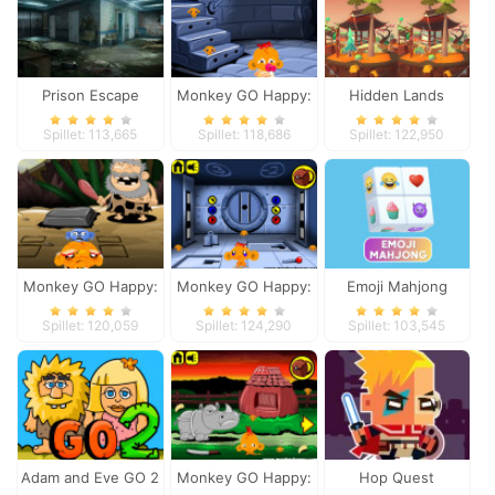
Prison Escape
Monkey GO Happy:
Hidden Lands
Stage 2
Spillet: 113,665
Spillet: 118,686
Spillet: 122,950
Monkey GO Happy:
Monkey GO Happy:
Emoji Mahjong
Stage 4
Stage 1
Spillet: 120,059
Spillet: 124,290
Spillet: 103,545
Adam and Eve GO 2
Monkey GO Happy:
Hop Quest