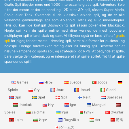
Gratis Spil tilbyder mere end 1.000 interessante gratis spil. Adventure Sele
- for det meste er det en handling i 2D eller 3D-spil, såsom Super Mario,
Sonic eller Tank. Svarende til de klassiske arkade spil, og de ​​er alle
velkendte gammeldags spil som Arkanoid, Tetris og Guld minearbejder.
Hvis du kan lide kortspil Udsmykning spil såsom poker eller blackjack.
Nogle spil kan du spille online med dine venner, de mest populære
multiplayer spil billard, skak og dam. Vi tilbyder også en bred vifte af
gratis
spil
for piger, for det meste i dressing spil, samt alle former for puslespil og
boldspil. Drenge foretrækker racing eller bil tuning spil. Bestemt her at
nævne kampene og sports spil, og strategispil og RPG. At begynde at spille,
bare vælge den kategori, og er interesseret i at spille spillet. Tid til at spille
spændende spil!!!
Games
Игры
Juegos
Jogos
Spiele
Gry
Jeux
Jocuri
Giochi
Spill
Spel
Spil
Pelit
Spelletjes
Jatekok
Hry
Igre
Mangud
Speles
Zaidimai
Ігри
Гульні
Oyunlar
Lojra
Игри
Παιχνίδια
खेल
游戏
ゲームズ