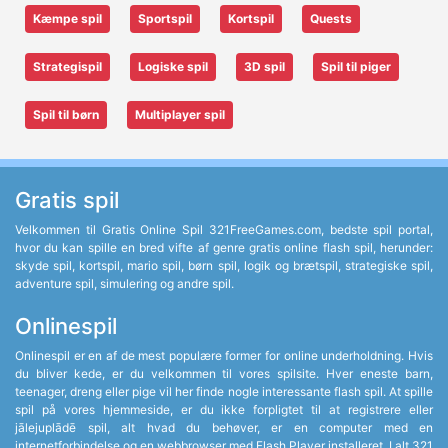
Kæmpe spil
Sportspil
Kortspil
Quests
Strategispil
Logiske spil
3D spil
Spil til piger
Spil til børn
Multiplayer spil
Gratis spil
Velkommen til Gratis Online Spil 321FreeGames.com, bedste spil portal,
hvor du kan spille en bred vifte af genre gratis online flash spil, herunder:
skyde spil, kortspil, mario spil, børn spil, logik og brætspil, strategiske spil,
adventure spil, simulering og andre spil.
Onlinespil
Onlinespil er en af de mest populære former for online underholdning. Hvis
du bliver kede, er du velkommen til vores spilsite. Hver eneste barn,
teenager, dreng eller pige vil her finde nogle interessante flash spil. At spille
spil på vores hjemmeside, er du ikke forpligtet til at registrere eller
jālejuplādē spil, alt hvad du behøver, er en computer med en
internetforbindelse og en webbrowser med Flash Player installeret. I alt 321