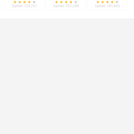
Stage 3
Spillet: 124,151
Spillet: 107,299
Spillet: 161,945