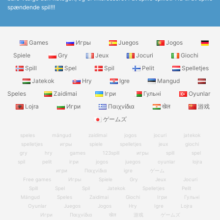
spændende spil!!!
Games
Игры
Juegos
Jogos
Spiele
Gry
Jeux
Jocuri
Giochi
Spill
Spel
Spil
Pelit
Spelletjes
Jatekok
Hry
Igre
Mangud
Speles
Zaidimai
Ігри
Гульні
Oyunlar
Lojra
Игри
Παιχνίδια
खेल
游戏
ゲームズ
speles
mängud
zaidimai
jogos
jocuri
jatekok
spelletjes
игры
spiele
spelletjes
jeux
giochi
gry
hry
games
123spill
игры
spill
spel
spil
pelit
ігри
jogos
juegos
oyunlar
lojra
игри
Παιχνίδια
igre
ゲーム
Free games
Игры
Spiele
Gry
Jeux
Jocuri
Spill
Spel
Spil
Jatekok
Spelletjes
Pelit
Mängud
Speles
Zaidimai
Giochi
Ігри
Гульні
Oyunlar
Juegos
Jogos
Hry
Igre
Lojra
Игри
Παιχνίδια
खेल
游戏
ゲームズ