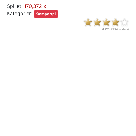
Spillet:
170,372 x
Kategorier:
Kæmpe spil
4.2
/5 (
104
votes)