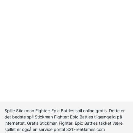
Spille Stickman Fighter: Epic Battles spil online gratis. Dette er
det bedste spil Stickman Fighter: Epic Battles tilgængelig på
internettet. Gratis Stickman Fighter: Epic Battles takket være
spillet er også en service portal 321FreeGames.com