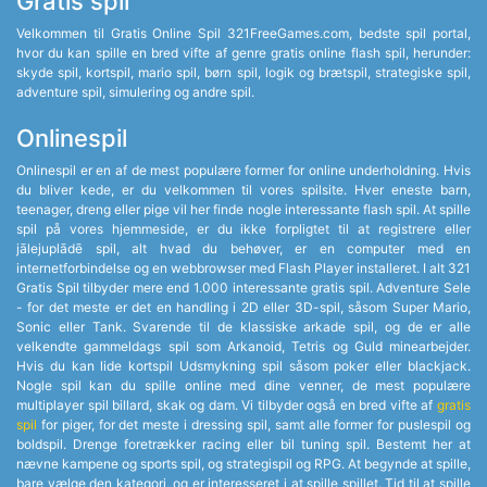
Gratis spil
Velkommen til Gratis Online Spil 321FreeGames.com, bedste spil portal,
hvor du kan spille en bred vifte af genre gratis online flash spil, herunder:
skyde spil, kortspil, mario spil, børn spil, logik og brætspil, strategiske spil,
adventure spil, simulering og andre spil.
Onlinespil
Onlinespil er en af de mest populære former for online underholdning. Hvis
du bliver kede, er du velkommen til vores spilsite. Hver eneste barn,
teenager, dreng eller pige vil her finde nogle interessante flash spil. At spille
spil på vores hjemmeside, er du ikke forpligtet til at registrere eller
jālejuplādē spil, alt hvad du behøver, er en computer med en
internetforbindelse og en webbrowser med Flash Player installeret. I alt 321
Gratis Spil tilbyder mere end 1.000 interessante gratis spil. Adventure Sele
- for det meste er det en handling i 2D eller 3D-spil, såsom Super Mario,
Sonic eller Tank. Svarende til de klassiske arkade spil, og de ​​er alle
velkendte gammeldags spil som Arkanoid, Tetris og Guld minearbejder.
Hvis du kan lide kortspil Udsmykning spil såsom poker eller blackjack.
Nogle spil kan du spille online med dine venner, de mest populære
multiplayer spil billard, skak og dam. Vi tilbyder også en bred vifte af
gratis
spil
for piger, for det meste i dressing spil, samt alle former for puslespil og
boldspil. Drenge foretrækker racing eller bil tuning spil. Bestemt her at
nævne kampene og sports spil, og strategispil og RPG. At begynde at spille,
bare vælge den kategori, og er interesseret i at spille spillet. Tid til at spille