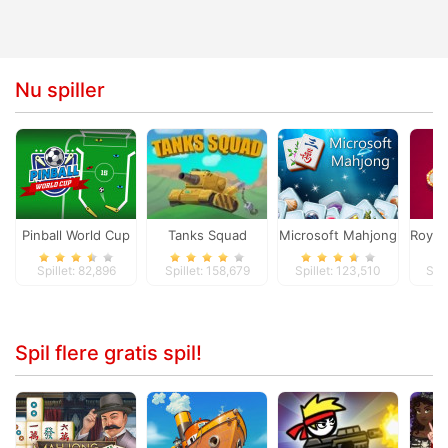
Nu spiller
Pinball World Cup
Tanks Squad
Microsoft Mahjong
Royal 
Spillet: 82,896
Spillet: 158,679
Spillet: 123,510
Spil
Spil flere gratis spil!