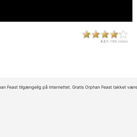
4.2
/5 (
189
votes)
rphan Feast tilgængelig på internettet. Gratis Orphan Feast takket væ