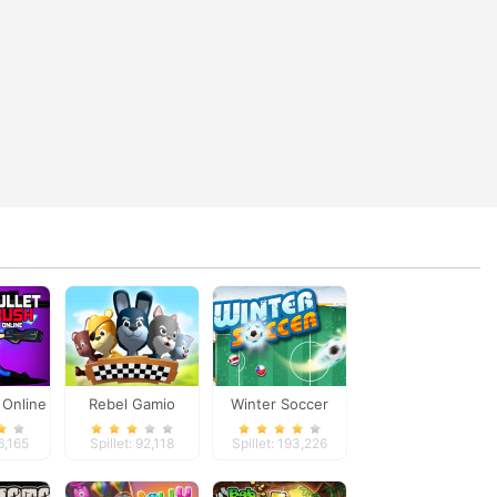
 Online
Rebel Gamio
Winter Soccer
16,165
Spillet: 92,118
Spillet: 193,226