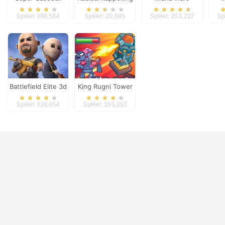
Spillet: 188,584
Spillet: 20,595
Spillet: 203,227
Sp
Battlefield Elite 3d
King Rugni Tower
Defense
Spillet: 126,654
Spillet: 205,252