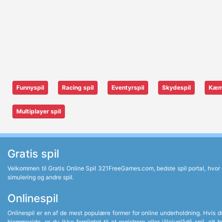
Funnyspil
Racing spil
Eventyrspil
Skydespil
Kæm
Multiplayer spil
Gratis spil
Velkommen til Gratis Online Spil 321FreeGames.com, bedste spil portal, hvor du ka
simulering og andre spil.
Onlinespil
Onlinespil er en af de mest populære former for online underholdning. Hvis du b
hjemmeside, er du ikke forpligtet til at registrere eller jālejuplādē spil, 