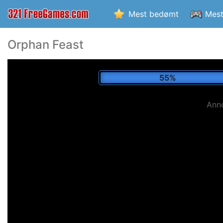
Mest bedømt
Mest
Orphan Feast
61%
Ann