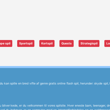
pe spil
Sportspil
Kortspil
Quests
Strategispil
Lo
n spille en bred vifte af genre gratis online flash spil, herunder: skyde spil, kor
liver kede, er du velkommen til vores spilsite. Hver eneste barn, teenager, dreng
alt hvad du behøver, er en computer med en internetforbindelse og en webbrowse