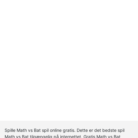
Spille Math vs Bat spil online gratis. Dette er det bedste spil
Math vs Bat tilgængelig på internettet. Gratis Math vs Bat