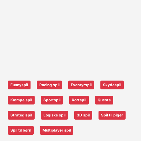
Funnyspil
Racing spil
Eventyrspil
Skydespil
Kæmpe spil
Sportspil
Kortspil
Quests
Strategispil
Logiske spil
3D spil
Spil til piger
Spil til børn
Multiplayer spil