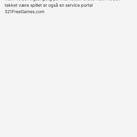
takket være spillet er også en service portal
321FreeGames.com