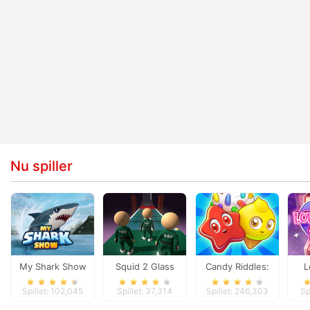
Nu spiller
My Shark Show
Squid 2 Glass
Candy Riddles:
L
Bridge
Free Match 3
Spillet: 102,045
Spillet: 37,314
Spillet: 246,303
Sp
Puzzle