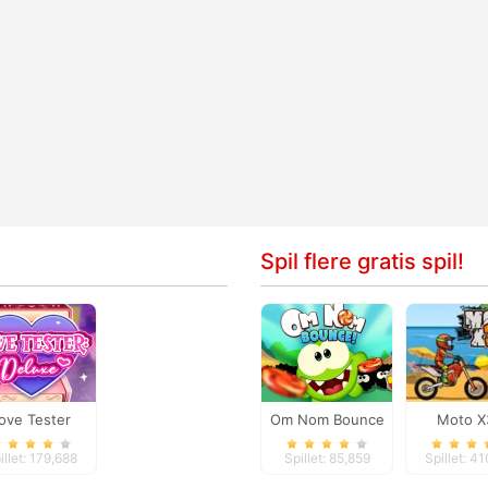
Spil flere gratis spil!
ove Tester
Om Nom Bounce
Moto 
Deluxe
illet: 179,688
Spillet: 85,859
Spillet: 4