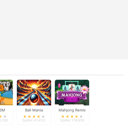
X3M
Ball Mania
Mahjong Remix
10,193
Spillet: 41,433
Spillet: 118,936