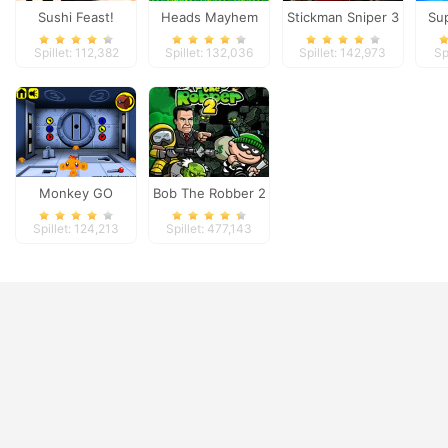
Sushi Feast!
Heads Mayhem
Stickman Sniper 3
Su
Spillet: 112,382
Spillet: 132,036
Spillet: 142,973
Sp
Monkey GO
Bob The Robber 2
Happy: Stage 1
Spillet: 124,213
Spillet: 477,143