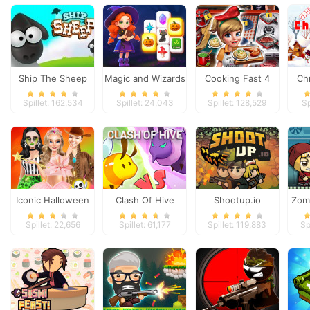
Ship The Sheep
Magic and Wizards
Cooking Fast 4
Ch
Mahjong
Steak
D
Spillet: 162,534
Spillet: 24,043
Spillet: 128,529
Sp
Iconic Halloween
Clash Of Hive
Shootup.io
Zom
Costumes
Spillet: 22,656
Spillet: 61,177
Spillet: 119,883
Sp