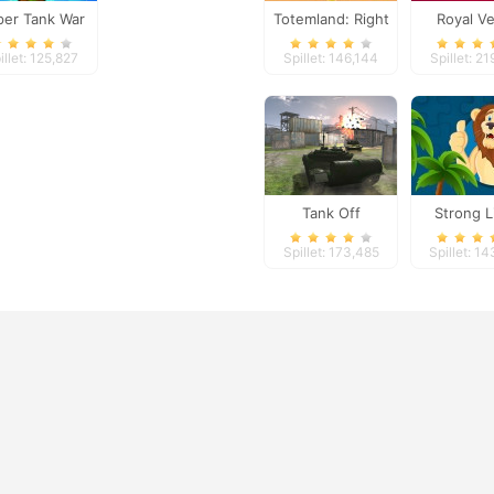
per Tank War
Totemland: Right
Royal V
Trick
Solitai
illet: 125,827
Spillet: 146,144
Spillet: 2
Tank Off
Strong L
Jigsa
Spillet: 173,485
Spillet: 1