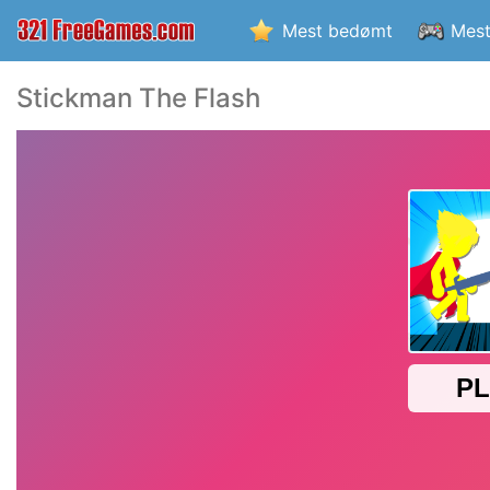
Mest bedømt
Mest
Stickman The Flash