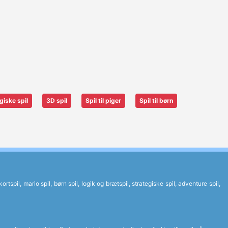
giske spil
3D spil
Spil til piger
Spil til børn
tspil, mario spil, børn spil, logik og brætspil, strategiske spil, adventure spil,