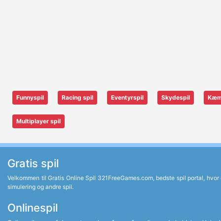
Funnyspil
Racing spil
Eventyrspil
Skydespil
Kæm
Multiplayer spil
Gratis spil
Velkommen til Gratis Online Spil 321FreeGames.com, bedste spil portal, hvor du ka
simulering og andre spil.
Onlinespil