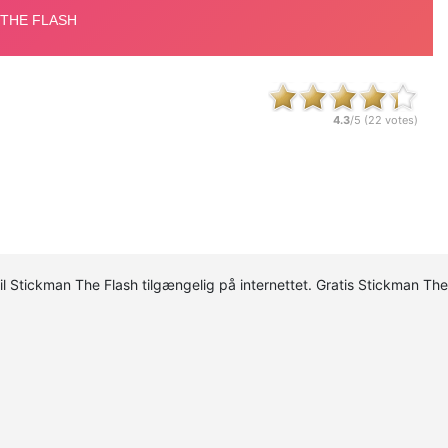
4.3
/5 (
22
votes)
pil Stickman The Flash tilgængelig på internettet. Gratis Stickman The