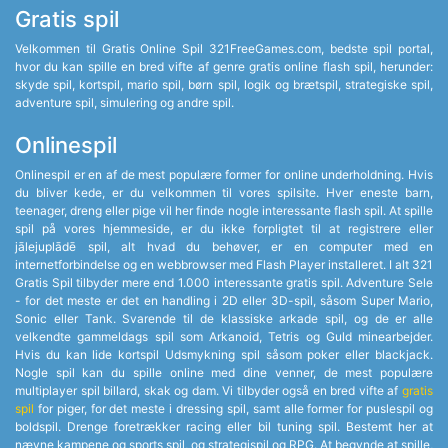
Gratis spil
Velkommen til Gratis Online Spil 321FreeGames.com, bedste spil portal,
hvor du kan spille en bred vifte af genre gratis online flash spil, herunder:
skyde spil, kortspil, mario spil, børn spil, logik og brætspil, strategiske spil,
adventure spil, simulering og andre spil.
Onlinespil
Onlinespil er en af de mest populære former for online underholdning. Hvis
du bliver kede, er du velkommen til vores spilsite. Hver eneste barn,
teenager, dreng eller pige vil her finde nogle interessante flash spil. At spille
spil på vores hjemmeside, er du ikke forpligtet til at registrere eller
jālejuplādē spil, alt hvad du behøver, er en computer med en
internetforbindelse og en webbrowser med Flash Player installeret. I alt 321
Gratis Spil tilbyder mere end 1.000 interessante gratis spil. Adventure Sele
- for det meste er det en handling i 2D eller 3D-spil, såsom Super Mario,
Sonic eller Tank. Svarende til de klassiske arkade spil, og de ​​er alle
velkendte gammeldags spil som Arkanoid, Tetris og Guld minearbejder.
Hvis du kan lide kortspil Udsmykning spil såsom poker eller blackjack.
Nogle spil kan du spille online med dine venner, de mest populære
multiplayer spil billard, skak og dam. Vi tilbyder også en bred vifte af
gratis
spil
for piger, for det meste i dressing spil, samt alle former for puslespil og
boldspil. Drenge foretrækker racing eller bil tuning spil. Bestemt her at
nævne kampene og sports spil, og strategispil og RPG. At begynde at spille,