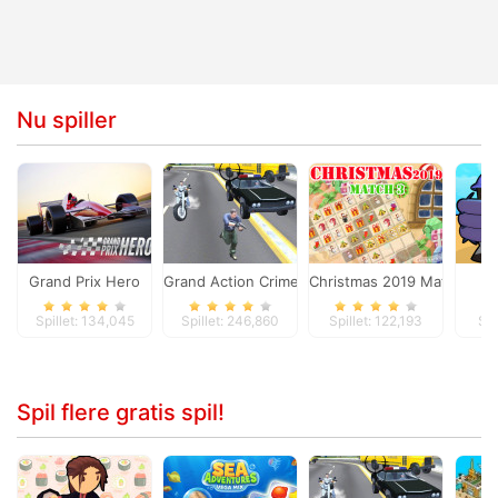
Nu spiller
Grand Prix Hero
Grand Action Crime: New York Car Gang
Christmas 2019 Match 3
S
Spillet: 134,045
Spillet: 246,860
Spillet: 122,193
Spi
Spil flere gratis spil!