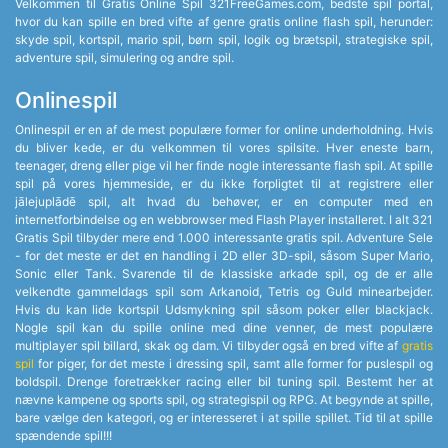
Velkommen til Gratis Online Spil 321FreeGames.com, bedste spil portal,
hvor du kan spille en bred vifte af genre gratis online flash spil, herunder:
skyde spil, kortspil, mario spil, børn spil, logik og brætspil, strategiske spil,
adventure spil, simulering og andre spil.
Onlinespil
Onlinespil er en af de mest populære former for online underholdning. Hvis
du bliver kede, er du velkommen til vores spilsite. Hver eneste barn,
teenager, dreng eller pige vil her finde nogle interessante flash spil. At spille
spil på vores hjemmeside, er du ikke forpligtet til at registrere eller
jālejuplādē spil, alt hvad du behøver, er en computer med en
internetforbindelse og en webbrowser med Flash Player installeret. I alt 321
Gratis Spil tilbyder mere end 1.000 interessante gratis spil. Adventure Sele
- for det meste er det en handling i 2D eller 3D-spil, såsom Super Mario,
Sonic eller Tank. Svarende til de klassiske arkade spil, og de ​​er alle
velkendte gammeldags spil som Arkanoid, Tetris og Guld minearbejder.
Hvis du kan lide kortspil Udsmykning spil såsom poker eller blackjack.
Nogle spil kan du spille online med dine venner, de mest populære
multiplayer spil billard, skak og dam. Vi tilbyder også en bred vifte af
gratis
spil
for piger, for det meste i dressing spil, samt alle former for puslespil og
boldspil. Drenge foretrækker racing eller bil tuning spil. Bestemt her at
nævne kampene og sports spil, og strategispil og RPG. At begynde at spille,
bare vælge den kategori, og er interesseret i at spille spillet. Tid til at spille
spændende spil!!!