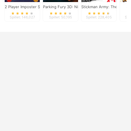
2 Player Imposter Soccer
Parking Fury 3D: Night City
Stickman Army: The Defen
Su
Spillet: 146,027
Spillet: 50,195
Spillet: 228,405
Spi