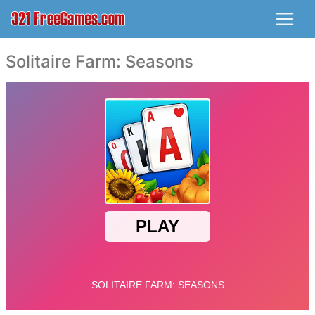
Solitaire Farm: Seasons