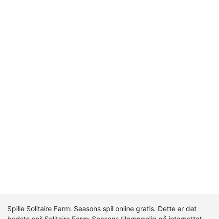
Spille Solitaire Farm: Seasons spil online gratis. Dette er det
bedste spil Solitaire Farm: Seasons tilgængelig på internettet.