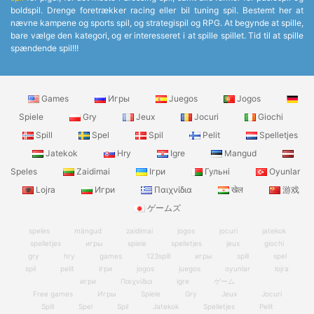
boldspil. Drenge foretrækker racing eller bil tuning spil. Bestemt her at
nævne kampene og sports spil, og strategispil og RPG. At begynde at spille,
bare vælge den kategori, og er interesseret i at spille spillet. Tid til at spille
spændende spil!!!
Games
Игры
Juegos
Jogos
Spiele
Gry
Jeux
Jocuri
Giochi
Spill
Spel
Spil
Pelit
Spelletjes
Jatekok
Hry
Igre
Mangud
Speles
Zaidimai
Ігри
Гульні
Oyunlar
Lojra
Игри
Παιχνίδια
खेल
游戏
ゲームズ
speles
mängud
zaidimai
jogos
jocuri
jatekok
spelletjes
игры
spiele
spelletjes
jeux
giochi
gry
hry
games
123spill
игры
spill
spel
spil
pelit
ігри
jogos
juegos
oyunlar
lojra
игри
Παιχνίδια
igre
ゲーム
Free games
Игры
Spiele
Gry
Jeux
Jocuri
Spill
Spel
Spil
Jatekok
Spelletjes
Pelit