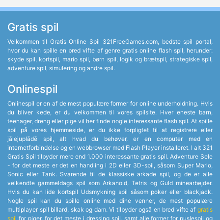
Gratis spil
Velkommen til Gratis Online Spil 321FreeGames.com, bedste spil portal,
hvor du kan spille en bred vifte af genre gratis online flash spil, herunder:
skyde spil, kortspil, mario spil, børn spil, logik og brætspil, strategiske spil,
adventure spil, simulering og andre spil.
Onlinespil
Onlinespil er en af de mest populære former for online underholdning. Hvis
du bliver kede, er du velkommen til vores spilsite. Hver eneste barn,
teenager, dreng eller pige vil her finde nogle interessante flash spil. At spille
spil på vores hjemmeside, er du ikke forpligtet til at registrere eller
jālejuplādē spil, alt hvad du behøver, er en computer med en
internetforbindelse og en webbrowser med Flash Player installeret. I alt 321
Gratis Spil tilbyder mere end 1.000 interessante gratis spil. Adventure Sele
- for det meste er det en handling i 2D eller 3D-spil, såsom Super Mario,
Sonic eller Tank. Svarende til de klassiske arkade spil, og de ​​er alle
velkendte gammeldags spil som Arkanoid, Tetris og Guld minearbejder.
Hvis du kan lide kortspil Udsmykning spil såsom poker eller blackjack.
Nogle spil kan du spille online med dine venner, de mest populære
multiplayer spil billard, skak og dam. Vi tilbyder også en bred vifte af
gratis
spil
for piger, for det meste i dressing spil, samt alle former for puslespil og