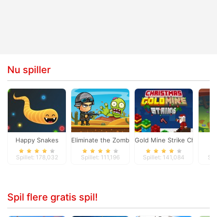
Nu spiller
Happy Snakes
Eliminate the Zombies
Gold Mine Strike Christma
E
Spillet: 178,032
Spillet: 111,196
Spillet: 141,084
Spi
Spil flere gratis spil!