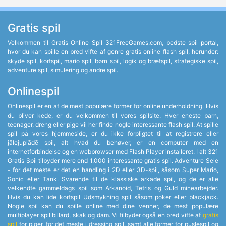
Gratis spil
Velkommen til Gratis Online Spil 321FreeGames.com, bedste spil portal,
hvor du kan spille en bred vifte af genre gratis online flash spil, herunder:
skyde spil, kortspil, mario spil, børn spil, logik og brætspil, strategiske spil,
adventure spil, simulering og andre spil.
Onlinespil
Onlinespil er en af de mest populære former for online underholdning. Hvis
du bliver kede, er du velkommen til vores spilsite. Hver eneste barn,
teenager, dreng eller pige vil her finde nogle interessante flash spil. At spille
spil på vores hjemmeside, er du ikke forpligtet til at registrere eller
jālejuplādē spil, alt hvad du behøver, er en computer med en
internetforbindelse og en webbrowser med Flash Player installeret. I alt 321
Gratis Spil tilbyder mere end 1.000 interessante gratis spil. Adventure Sele
- for det meste er det en handling i 2D eller 3D-spil, såsom Super Mario,
Sonic eller Tank. Svarende til de klassiske arkade spil, og de ​​er alle
velkendte gammeldags spil som Arkanoid, Tetris og Guld minearbejder.
Hvis du kan lide kortspil Udsmykning spil såsom poker eller blackjack.
Nogle spil kan du spille online med dine venner, de mest populære
multiplayer spil billard, skak og dam. Vi tilbyder også en bred vifte af
gratis
spil
for piger, for det meste i dressing spil, samt alle former for puslespil og