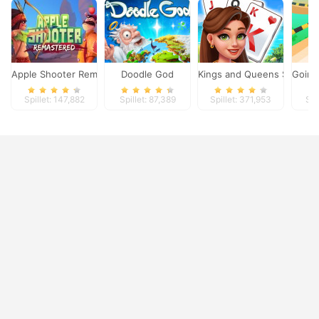
Apple Shooter Remastered
Doodle God
Kings and Queens Solitaire
Going
Spillet: 147,882
Spillet: 87,389
Spillet: 371,953
Spi