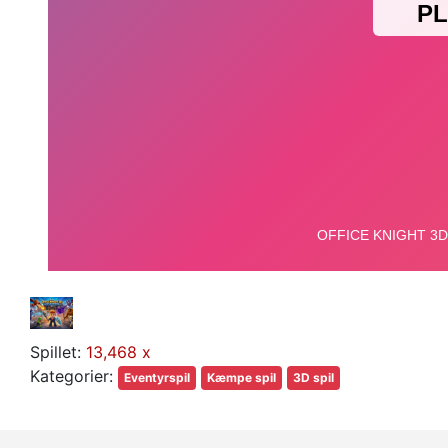
Spillet:
13,468 x
Kategorier:
Eventyrspil
Kæmpe spil
3D spil