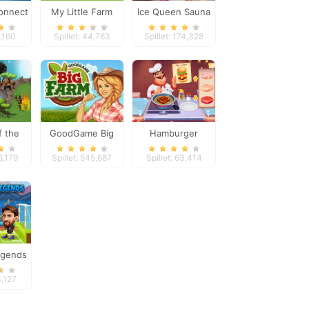
onnect
My Little Farm
Ice Queen Sauna
ic
Realife
1,160
Spillet: 44,763
Spillet: 174,328
f the
GoodGame Big
Hamburger
 2
Farm
Cooking Mania
16,179
Spillet: 545,687
Spillet: 63,414
egends
6
3,127