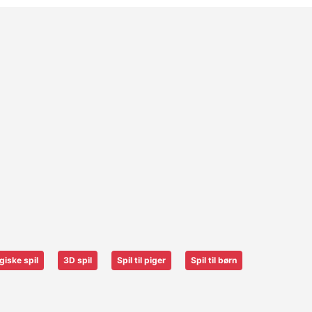
giske spil
3D spil
Spil til piger
Spil til børn