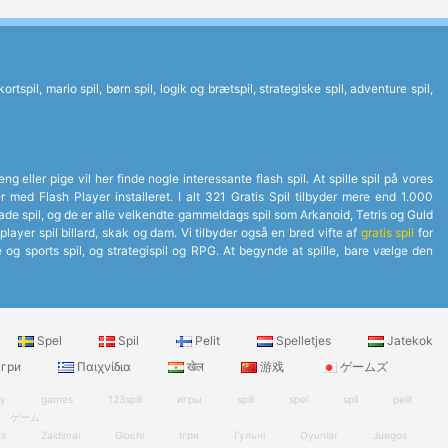
tspil, mario spil, børn spil, logik og brætspil, strategiske spil, adventure spil,
 eller pige vil her finde nogle interessante flash spil. At spille spil på vores
r med Flash Player installeret. I alt 321 Gratis Spil tilbyder mere end 1.000
ade spil, og de ​​er alle velkendte gammeldags spil som Arkanoid, Tetris og Guld
ayer spil billard, skak og dam. Vi tilbyder også en bred vifte af
gratis spil
for
e og sports spil, og strategispil og RPG. At begynde at spille, bare vælge den
Spel
Spil
Pelit
Spelletjes
Jatekok
гри
Παιχνίδια
खेल
游戏
ゲームズ
ry
games
123spill
игры
spill
spel
spil
pelit
ゲーム
es
Zaidimai
Giochi
Ігри
Гульні
Oyunlar
Juegos