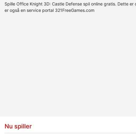
Spille Office Knight 3D: Castle Defense spil online gratis. Dette e
er også en service portal 321FreeGames.com
Nu spiller