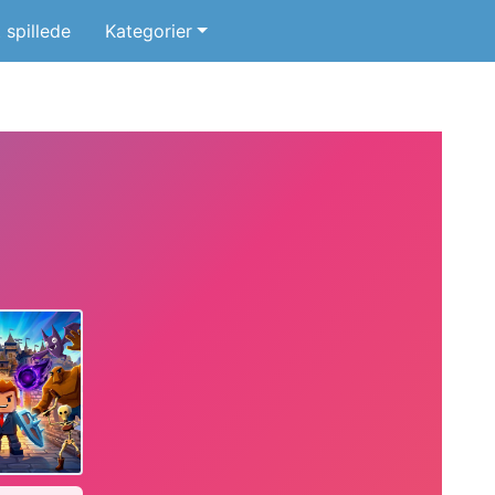
 spillede
Kategorier