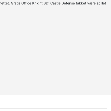
rnettet. Gratis Office Knight 3D: Castle Defense takket være spillet