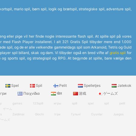
tspil, mario spil, børn spil, logik og brætspil, strategiske spil, adventure spil,
 eller pige vil her finde nogle interessante flash spil. At spille spil på vores
r med Flash Player installeret. I alt 321 Gratis Spil tilbyder mere end 1.000
ade spil, og de ​​er alle velkendte gammeldags spil som Arkanoid, Tetris og Guld
ayer spil billard, skak og dam. Vi tilbyder også en bred vifte af
gratis spil
for
e og sports spil, og strategispil og RPG. At begynde at spille, bare vælge den
Spel
Spil
Pelit
Spelletjes
Jatekok
гри
Παιχνίδια
खेल
游戏
ゲームズ
ry
games
123spill
игры
spill
spel
spil
pelit
ゲーム
es
Zaidimai
Giochi
Ігри
Гульні
Oyunlar
Juegos
ゲームズ