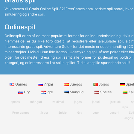
Gratis spil
Velkommen til Gratis Online Spil 321FreeGames.com, bedste spil portal, hvor du ka
simulering og andre spil.
Onlinespil
Onlinespil er en af de mest populære former for online underholdning. Hvis du b
hjemmeside, er du ikke forpligtet til at registrere eller jālejuplādē spil, 
interessante gratis spil. Adventure Sele - for det meste er det en handling i 2
minearbejder. Hvis du kan lide kortspil Udsmykning spil såsom poker eller bla
piger, for det meste i dressing spil, samt alle former for puslespil og bolds
kategori, og er interesseret i at spille spillet. Tid til at spille spændende spil!!!
Games
Игры
Juegos
Jogos
Spie
Hry
Igre
Mangud
Speles
Zai
speles
mängud
zaidimai
jogos
jocuri
jatekok
sp
ігри
Free games
Игры
Spiele
Gry
Jeux
Jocuri
Spil
Jogos