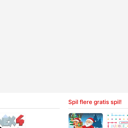
Spil flere gratis spil!