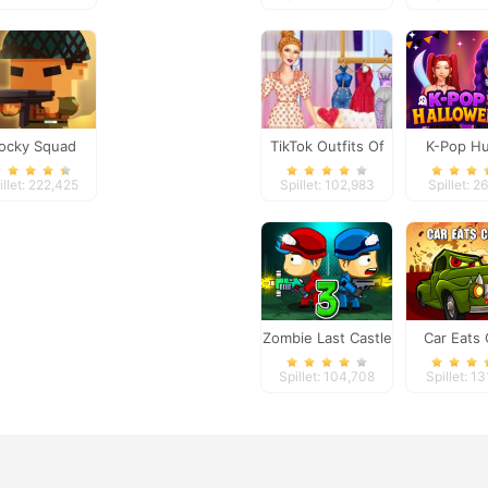
locky Squad
TikTok Outfits Of
K-Pop Hu
The Week
Halloween 
illet: 222,425
Spillet: 102,983
Spillet: 2
Zombie Last Castle
Car Eats 
3
Spillet: 104,708
Spillet: 1