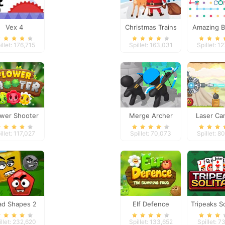
Vex 4
Christmas Trains
Amazing B
Conne
illet: 176,715
Spillet: 163,031
Spillet: 1
ower Shooter
Merge Archer
Laser Ca
Defense
Levels 
illet: 117,027
Spillet: 70,073
Spillet: 8
d Shapes 2
Elf Defence
Tripeaks So
illet: 232,620
Spillet: 133,652
Spillet: 7