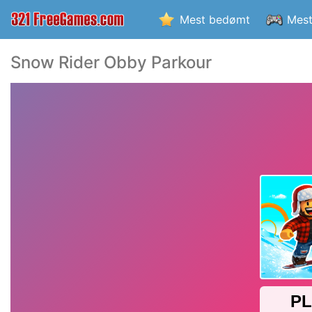
Mest bedømt
Mest
Snow Rider Obby Parkour