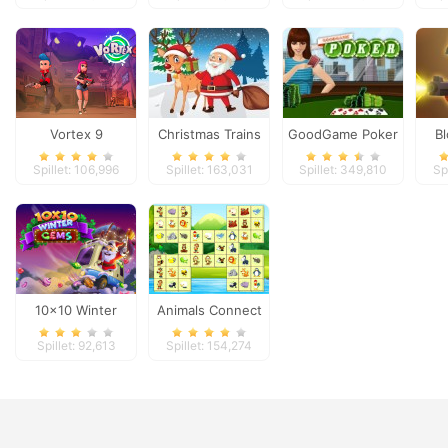
Vortex 9
Christmas Trains
GoodGame Poker
B
Spillet: 106,996
Spillet: 163,031
Spillet: 349,810
Sp
10x10 Winter
Animals Connect
Gems
Spillet: 92,613
Spillet: 154,274