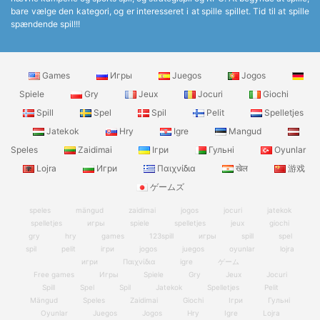
bare vælge den kategori, og er interesseret i at spille spillet. Tid til at spille
spændende spil!!!
Games
Игры
Juegos
Jogos
Spiele
Gry
Jeux
Jocuri
Giochi
Spill
Spel
Spil
Pelit
Spelletjes
Jatekok
Hry
Igre
Mangud
Speles
Zaidimai
Ігри
Гульні
Oyunlar
Lojra
Игри
Παιχνίδια
खेल
游戏
ゲームズ
speles
mängud
zaidimai
jogos
jocuri
jatekok
spelletjes
игры
spiele
spelletjes
jeux
giochi
gry
hry
games
123spill
игры
spill
spel
spil
pelit
ігри
jogos
juegos
oyunlar
lojra
игри
Παιχνίδια
igre
ゲーム
Free games
Игры
Spiele
Gry
Jeux
Jocuri
Spill
Spel
Spil
Jatekok
Spelletjes
Pelit
Mängud
Speles
Zaidimai
Giochi
Ігри
Гульні
Oyunlar
Juegos
Jogos
Hry
Igre
Lojra