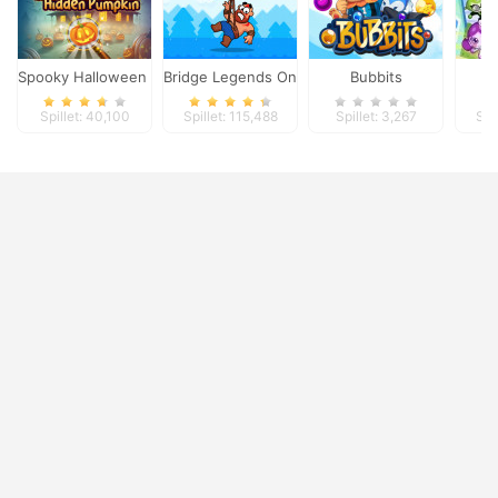
Spooky Halloween Hidden Pumpkin
Bridge Legends Online
Bubbits
B
Spillet: 40,100
Spillet: 115,488
Spillet: 3,267
Spi