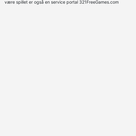
være spillet er også en service portal 321FreeGames.com