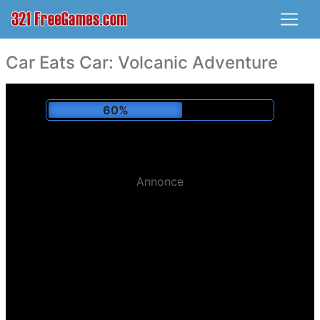
Car Eats Car: Volcanic Adventure
63%
Annonce