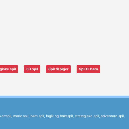
giske spil
3D spil
Spil til piger
Spil til børn
tspil, mario spil, børn spil, logik og brætspil, strategiske spil, adventure spil,