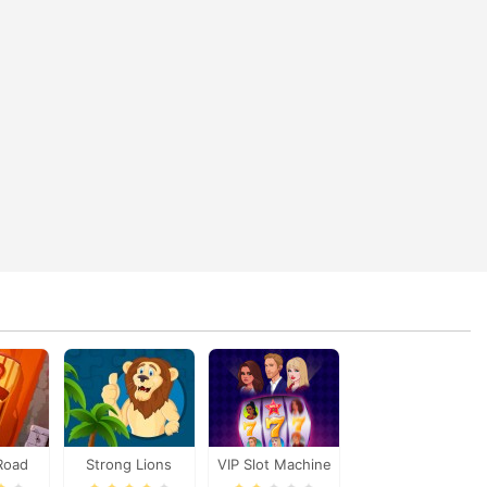
Road
Strong Lions
VIP Slot Machine