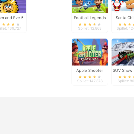
m and Eve 5
Football Legends
Santa Ch
Part 2
2026
Challe
illet: 139,727
Spillet: 12,868
Spillet: 1
Apple Shooter
SUV Snow D
Remastered
3d
Spillet: 147,878
Spillet: 8