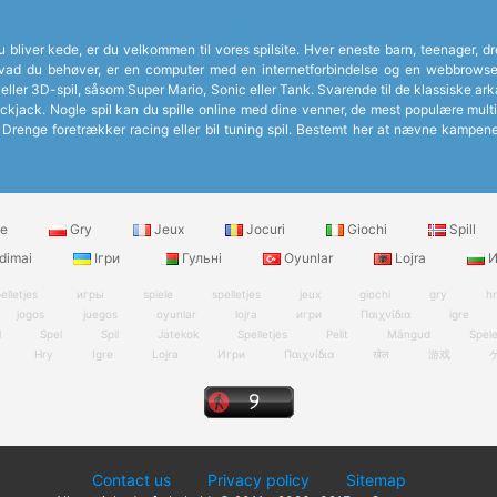
liver kede, er du velkommen til vores spilsite. Hver eneste barn, teenager, dreng
alt hvad du behøver, er en computer med en internetforbindelse og en webbrowse
D eller 3D-spil, såsom Super Mario, Sonic eller Tank. Svarende til de klassiske ark
ckjack. Nogle spil kan du spille online med dine venner, de mest populære multipl
pil. Drenge foretrækker racing eller bil tuning spil. Bestemt her at nævne kampen
le
Gry
Jeux
Jocuri
Giochi
Spill
dimai
Ігри
Гульні
Oyunlar
Lojra
И
elletjes
игры
spiele
spelletjes
jeux
giochi
gry
h
jogos
juegos
oyunlar
lojra
игри
Παιχνίδια
igre
l
Spel
Spil
Jatekok
Spelletjes
Pelit
Mängud
Spel
Hry
Igre
Lojra
Игри
Παιχνίδια
खेल
游戏
Contact us
Privacy policy
Sitemap