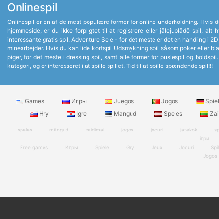
Onlinespil
Onlinespil er en af de mest populære former for online underholdning. Hvis du b
hjemmeside, er du ikke forpligtet til at registrere eller jālejuplādē spil, 
interessante gratis spil. Adventure Sele - for det meste er det en handling i 2
minearbejder. Hvis du kan lide kortspil Udsmykning spil såsom poker eller bla
piger, for det meste i dressing spil, samt alle former for puslespil og bolds
kategori, og er interesseret i at spille spillet. Tid til at spille spændende spil!!!
Games
Игры
Juegos
Jogos
Spie
Hry
Igre
Mangud
Speles
Zai
speles
mängud
zaidimai
jogos
jocuri
jatekok
sp
ігри
Free games
Игры
Spiele
Gry
Jeux
Jocuri
Spil
Jogos