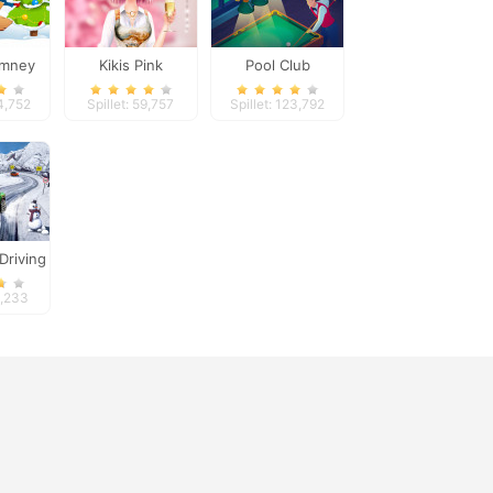
imney
Kikis Pink
Pool Club
nge
Christmas
24,752
Spillet: 59,757
Spillet: 123,792
riving
6,233