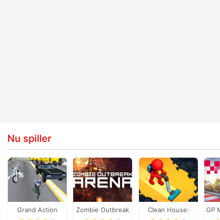
Nu spiller
Grand Action
Zombie Outbreak
Clean House:
GP 