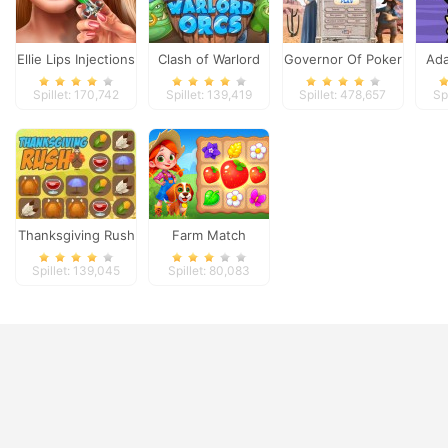
Ellie Lips Injections
Clash of Warlord
Governor Of Poker
Ada
Orcs
2
Spillet: 170,742
Spillet: 139,419
Spillet: 478,657
Sp
Thanksgiving Rush
Farm Match
Seasons
Spillet: 139,045
Spillet: 80,083