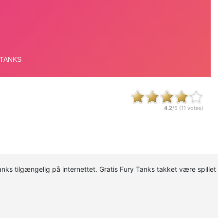
4.2
/5 (
11
votes)
y Tanks tilgængelig på internettet. Gratis Fury Tanks takket være spil