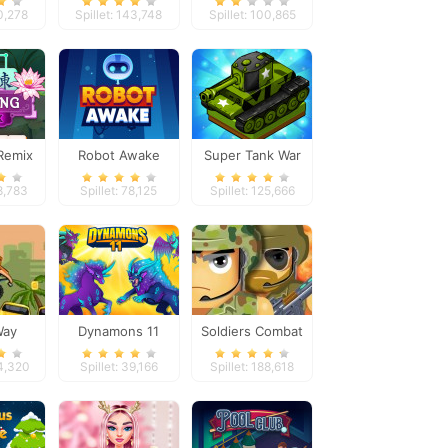
Jigsaw
90,278
Spillet: 143,748
Spillet: 100,865
Remix
Robot Awake
Super Tank War
18,783
Spillet: 78,125
Spillet: 125,666
Way
Dynamons 11
Soldiers Combat
04,320
Spillet: 39,166
Spillet: 188,618